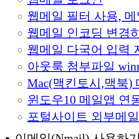
웹메일 필터 사용, 
웹메일 인코딩 변경
웹메일 다국어 입력 
아웃룩 첨부파일 winmai
Mac(맥킨토시,맥북)
윈도우10 메일앱 연
포털사이트 외부메일
이메일(Nmail) 사용하