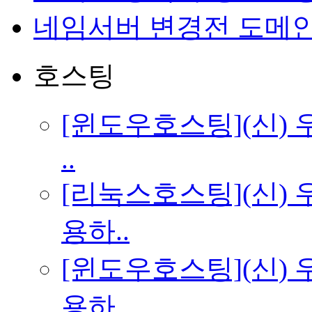
네임서버 변경전 도메
호스팅
[윈도우호스팅](신) 
..
[리눅스호스팅](신)
용하..
[윈도우호스팅](신)
용하..