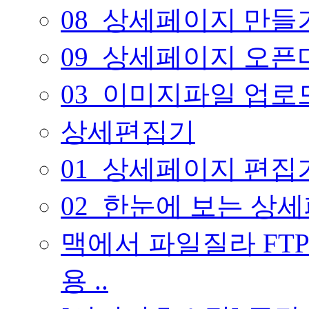
08_상세페이지 만들
09_상세페이지 오픈
03_이미지파일 업
상세편집기
01_상세페이지 편집
02_한눈에 보는 상
맥에서 파일질라 FT
용 ..