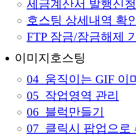
세금계산서 발행신
호스팅 상세내역 확
FTP 잠금/잠금해제
이미지호스팅
04_움직이는 GIF 
05_작업영역 관리
06_블럭만들기
07_클릭시 팝업으로