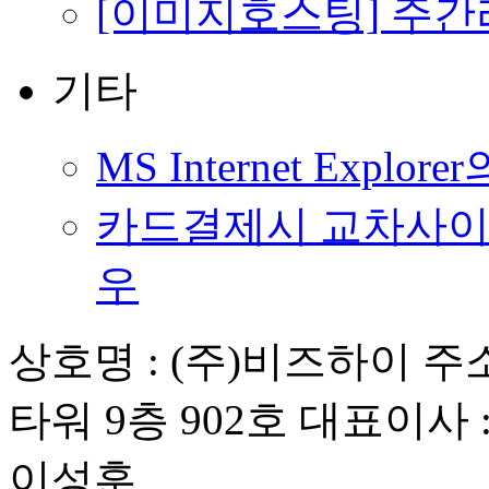
[이미지호스팅] 주
기타
MS Internet Explo
카드결제시 교차사이
우
상호명 : (주)비즈하이
주소
타워 9층 902호
대표이사 
이성훈